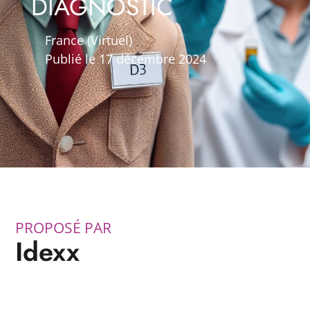
DIAGNOSTIC
France (Virtuel)
Publié le 17 décembre 2024
PROPOSÉ PAR
Idexx