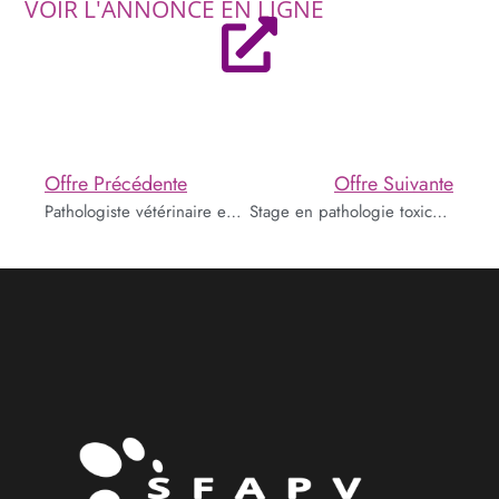
VOIR L'ANNONCE EN LIGNE
Offre Précédente
Offre Suivante
Pathologiste vétérinaire en laboratoire de diagnostic
Stage en pathologie toxicologique et moléculaire chez Sanofi