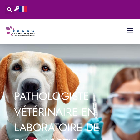
PATHOLOGISTE
VÉTÉRINAIRE EN
LABORATOIRE DE