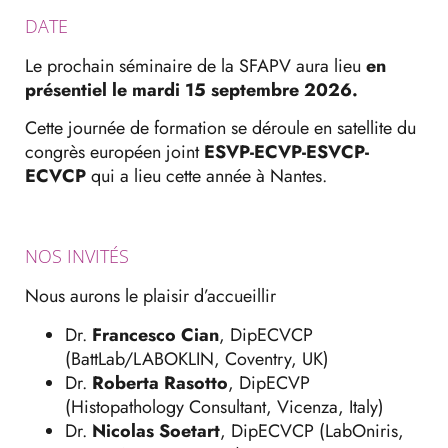
DATE
Le prochain séminaire de la SFAPV aura lieu
en
présentiel le mardi 15 septembre 2026.
Cette journée de formation se déroule en satellite du
congrès européen joint
ESVP-ECVP-ESVCP-
ECVCP
qui a lieu cette année à Nantes.
NOS INVITÉS
Nous aurons le plaisir d’accueillir
Dr.
Francesco Cian
, DipECVCP
(BattLab/LABOKLIN, Coventry, UK)
Dr.
Roberta Rasotto
, DipECVP
(Histopathology Consultant, Vicenza, Italy)
Dr.
Nicolas Soetart
, DipECVCP (LabOniris,