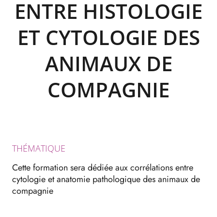
ENTRE HISTOLOGIE
ET CYTOLOGIE DES
ANIMAUX DE
COMPAGNIE
THÉMATIQUE
Cette formation sera dédiée aux corrélations entre
cytologie et anatomie pathologique des animaux de
compagnie