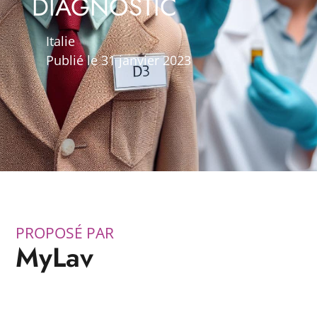
DIAGNOSTIC
Italie
Publié le 31 janvier 2023
PROPOSÉ PAR
MyLav