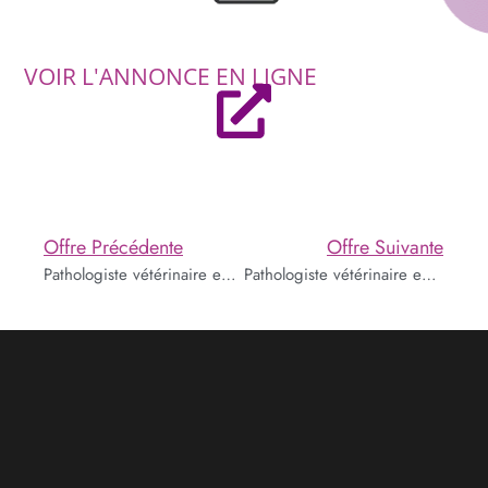
VOIR L'ANNONCE EN LIGNE
Offre Précédente
Offre Suivante
Pathologiste vétérinaire en recherche préclinique
Pathologiste vétérinaire en laboratoire de diagnostic