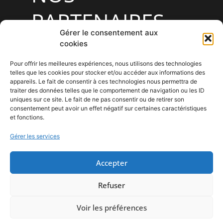
PARTENAIRES
Gérer le consentement aux
cookies
Pour offrir les meilleures expériences, nous utilisons des technologies
telles que les cookies pour stocker et/ou accéder aux informations des
appareils. Le fait de consentir à ces technologies nous permettra de
traiter des données telles que le comportement de navigation ou les ID
uniques sur ce site. Le fait de ne pas consentir ou de retirer son
consentement peut avoir un effet négatif sur certaines caractéristiques
et fonctions.
Gérer les services
Accepter
Refuser
Politique de cookies (UE)
Contactez-nous
Voir les préférences
Connexion
Agence Lemon