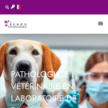
PATHOLOGISTE
VÉTÉRINAIRE EN
LABORATOIRE DE