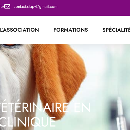
dex
contact.sfapv@gmail.com
L’ASSOCIATION
FORMATIONS
SPÉCIALIT
ÉTÉRINAIRE EN
CLINIQUE