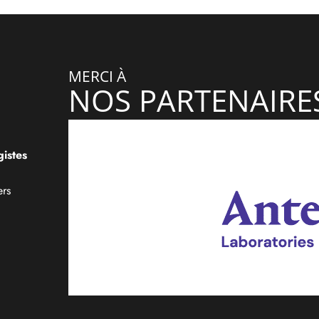
MERCI À
NOS PARTENAIRE
istes
.
ers