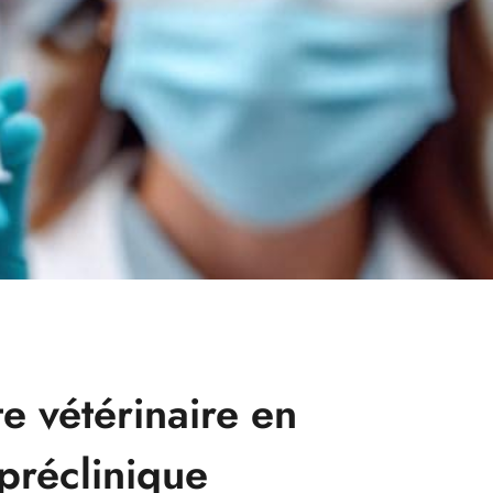
te vétérinaire en
préclinique