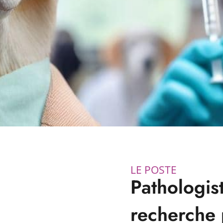
LE POSTE
Pathologis
recherche 