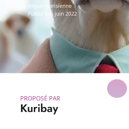
Région parisienne
Publié le 6 juin 2022
PROPOSÉ PAR
Kuribay