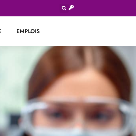
É
EMPLOIS